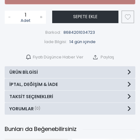
SEPETE EKLE
-
+
Adet
Barkod:
8684201034723
İade Bilgisi:
Fiyatı Düşünce Haber Ver
Paylaş
ÜRÜN BILGISI
İPTAL, DEĞIŞIM & İADE
TAKSIT SEÇENEKLERI
YORUMLAR
(0)
Bunları da Beğenebilirsiniz