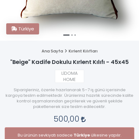
Türkiye
Ana Sayfa
Kırlent Kılıfları
"Beige" Kadife Dokulu Kırlent Kılıfı - 45x45
LİDOMA
HOME
Siparişleriniz, özenle hazırlanarak 5–7 iş günü içerisinde
kargoya teslim edilmektedir. Ürünleriniz hazırlık sürecinde kalite
kontrol aşamalarından geçirilerek ve güvenli şekilde
paketlenerek size teslim edilecektir.
500,00
Bu ürünün sevkiyatı sadece
Türkiye
ülkesine yapılır.