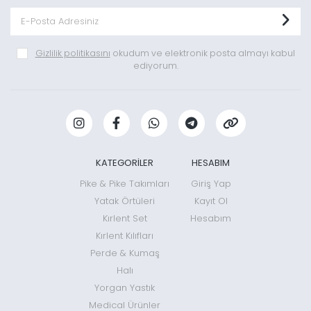
Gizlilik politikasını
okudum ve elektronik posta almayı kabul
ediyorum.
KATEGORİLER
HESABIM
Pike & Pike Takımları
Giriş Yap
Yatak Örtüleri
Kayıt Ol
Kırlent Set
Hesabım
Kırlent Kılıfları
Perde & Kumaş
Halı
Yorgan Yastık
Medical Ürünler