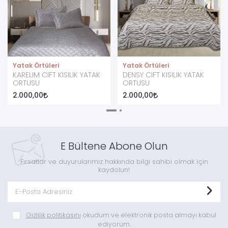
Yatak Örtüleri
Yatak Örtüleri
KARELIM CIFT KISILIK YATAK
DENSY CIFT KISILIK YATAK
ORTUSU
ORTUSU
2.000,00
2.000,00
E Bültene Abone Olun
Fırsatlar ve duyurularımız hakkında bilgi sahibi olmak için
kaydolun!
Gizlilik politikasını
okudum ve elektronik posta almayı kabul
ediyorum.