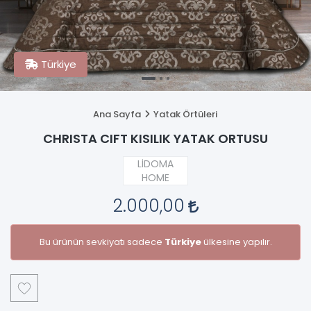
Türkiye
Ana Sayfa
Yatak Örtüleri
CHRISTA CIFT KISILIK YATAK ORTUSU
LİDOMA
HOME
2.000,00
Bu ürünün sevkiyatı sadece
Türkiye
ülkesine yapılır.