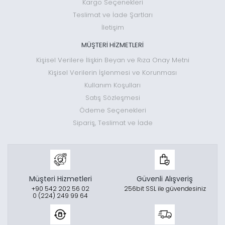
Kargo Seçenekleri
Teslimat ve İade Şartları
İletişim
MÜŞTERİ HİZMETLERİ
Kişisel Verilere İlişkin Beyan ve Rıza Onay Metni
Kişisel Verilerin İşlenmesi ve Korunması
Kullanım Koşulları
Satış Sözleşmesi
Ödeme Seçenekleri
Sipariş, Teslimat ve İade
Müşteri Hizmetleri
Güvenli Alışveriş
+90 542 202 56 02
256bit SSL ile güvendesiniz
0 (224) 249 99 64