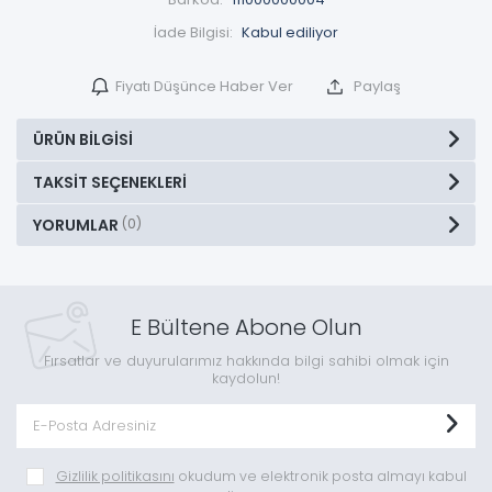
İade Bilgisi:
Fiyatı Düşünce Haber Ver
Paylaş
ÜRÜN BILGISI
TAKSIT SEÇENEKLERI
YORUMLAR
(0)
E Bültene Abone Olun
Fırsatlar ve duyurularımız hakkında bilgi sahibi olmak için
kaydolun!
Gizlilik politikasını
okudum ve elektronik posta almayı kabul