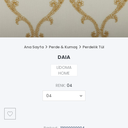
Ana Sayfa
Perde & Kumaş
Perdelik Tül
DAIA
LİDOMA
HOME
RENK:
04
Barkod:
111000000004