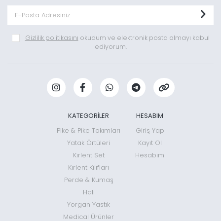
Gizlilik politikasını
okudum ve elektronik posta almayı kabul
ediyorum.
KATEGORİLER
HESABIM
Pike & Pike Takımları
Giriş Yap
Yatak Örtüleri
Kayıt Ol
Kırlent Set
Hesabım
Kırlent Kılıfları
Perde & Kumaş
Halı
Yorgan Yastık
Medical Ürünler