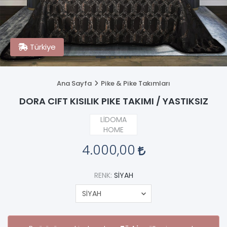
Türkiye
Ana Sayfa
Pike & Pike Takımları
DORA CIFT KISILIK PIKE TAKIMI / YASTIKSIZ
LİDOMA
HOME
4.000,00
RENK:
SİYAH