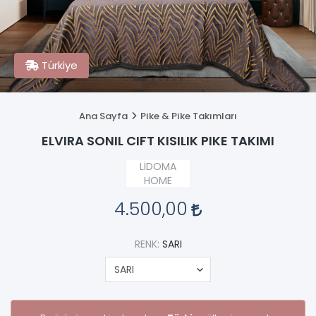
Türkiye
Ana Sayfa
Pike & Pike Takımları
ELVIRA SONIL CIFT KISILIK PIKE TAKIMI
LİDOMA
HOME
4.500,00
RENK:
SARI