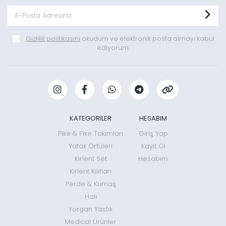
Gizlilik politikasını
okudum ve elektronik posta almayı kabul
ediyorum.
KATEGORİLER
HESABIM
Pike & Pike Takımları
Giriş Yap
Yatak Örtüleri
Kayıt Ol
Kırlent Set
Hesabım
Kırlent Kılıfları
Perde & Kumaş
Halı
Yorgan Yastık
Medical Ürünler