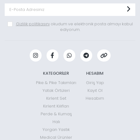
Gizlilik politikasını
okudum ve elektronik posta almayı kabul
ediyorum.
KATEGORİLER
HESABIM
Pike & Pike Takımları
Giriş Yap
Yatak Örtüleri
Kayıt Ol
Kırlent Set
Hesabım
Kırlent Kılıfları
Perde & Kumaş
Halı
Yorgan Yastık
Medical Ürünler