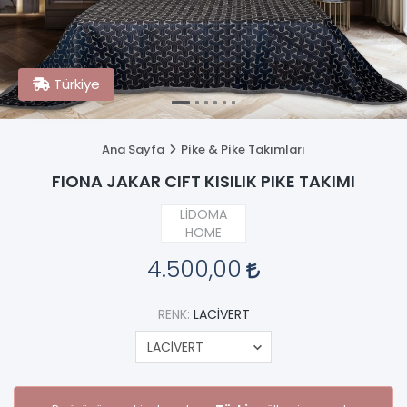
Türkiye
Ana Sayfa
Pike & Pike Takımları
FIONA JAKAR CIFT KISILIK PIKE TAKIMI
LİDOMA
HOME
4.500,00
RENK:
LACİVERT