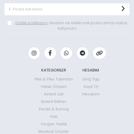
Gizlilik politikasını
okudum ve elektronik posta almayı kabul
ediyorum.
KATEGORİLER
HESABIM
Pike & Pike Takımları
Giriş Yap
Yatak Örtüleri
Kayıt Ol
Kırlent Set
Hesabım
Kırlent Kılıfları
Perde & Kumaş
Halı
Yorgan Yastık
Medical Ürünler