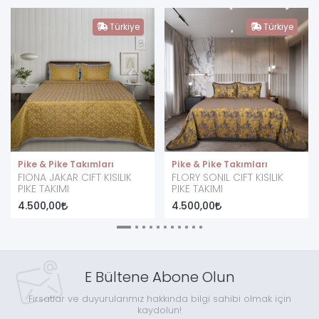
Türkiye
Türkiye
Pike & Pike Takımları
Pike & Pike Takımları
FIONA JAKAR CIFT KISILIK
FLORY SONIL CIFT KISILIK
PIKE TAKIMI
PIKE TAKIMI
4.500,00
4.500,00
E Bültene Abone Olun
Fırsatlar ve duyurularımız hakkında bilgi sahibi olmak için
kaydolun!