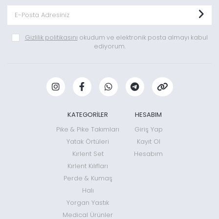
Gizlilik politikasını
okudum ve elektronik posta almayı kabul
ediyorum.
KATEGORİLER
HESABIM
Pike & Pike Takımları
Giriş Yap
Yatak Örtüleri
Kayıt Ol
Kırlent Set
Hesabım
Kırlent Kılıfları
Perde & Kumaş
Halı
Yorgan Yastık
Medical Ürünler