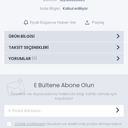
İade Bilgisi:
Fiyatı Düşünce Haber Ver
Paylaş
ÜRÜN BILGISI
TAKSIT SEÇENEKLERI
YORUMLAR
(0)
E Bültene Abone Olun
Fırsatlar ve duyurularımız hakkında bilgi sahibi olmak için
kaydolun!
Gizlilik politikasını
okudum ve elektronik posta almayı kabul