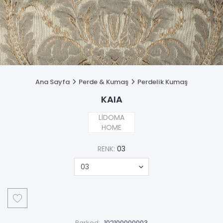
Ana Sayfa
Perde & Kumaş
Perdelik Kumaş
KAIA
LİDOMA
HOME
RENK:
03
Barkod:
102100000003