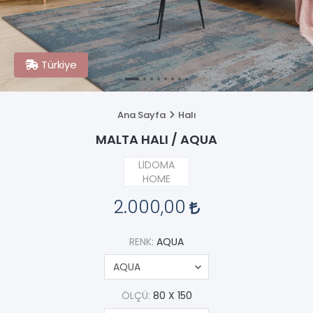
Türkiye
Ana Sayfa
Halı
MALTA HALI / AQUA
LİDOMA
HOME
2.000,00
RENK:
AQUA
ÖLÇÜ:
80 X 150