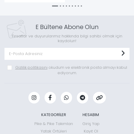
E Bültene Abone Olun
Fırsatlar ve duyurularımız hakkında bilgi sahibi olmak için
kaydolun!
Gizlilik politikasını
okudum ve elektronik posta almayı kabul
ediyorum.
KATEGORİLER
HESABIM
Pike & Pike Takımları
Giriş Yap
Yatak Örtüleri
Kayıt Ol