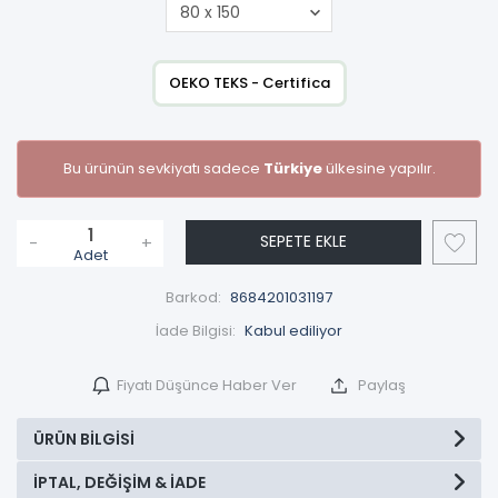
OEKO TEKS - Certifica
Bu ürünün sevkiyatı sadece
Türkiye
ülkesine yapılır.
SEPETE EKLE
-
+
Adet
Barkod:
8684201031197
İade Bilgisi:
Fiyatı Düşünce Haber Ver
Paylaş
ÜRÜN BILGISI
İPTAL, DEĞIŞIM & İADE