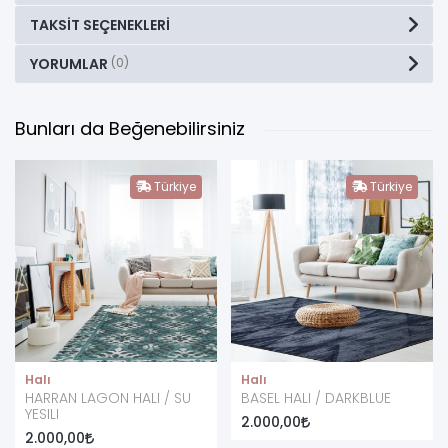
TAKSIT SEÇENEKLERI
YORUMLAR
(0)
Bunları da Beğenebilirsiniz
Türkiye
Türkiye
Halı
Halı
HARRAN LAGON HALI / SU
BASEL HALI / DARKBLUE
YESILI
2.000,00
2.000,00