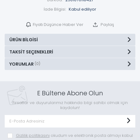
İade Bilgisi:
Fiyatı Düşünce Haber Ver
Paylaş
ÜRÜN BILGISI
TAKSIT SEÇENEKLERI
YORUMLAR
(0)
E Bültene Abone Olun
Fırsatlar ve duyurularımız hakkında bilgi sahibi olmak için
kaydolun!
Gizlilik politikasını
okudum ve elektronik posta almayı kabul