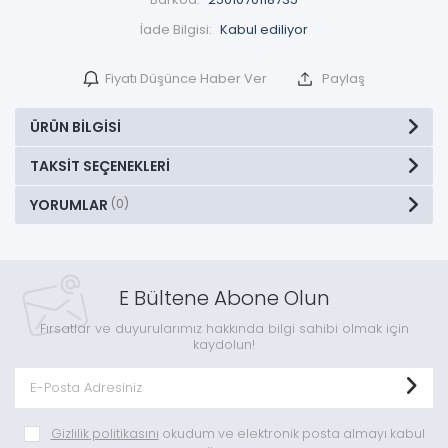
İade Bilgisi:
Fiyatı Düşünce Haber Ver
Paylaş
ÜRÜN BILGISI
TAKSIT SEÇENEKLERI
YORUMLAR
(0)
E Bültene Abone Olun
Fırsatlar ve duyurularımız hakkında bilgi sahibi olmak için
kaydolun!
Gizlilik politikasını
okudum ve elektronik posta almayı kabul