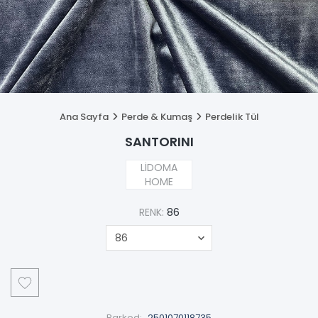
Ana Sayfa
Perde & Kumaş
Perdelik Tül
SANTORINI
LİDOMA
HOME
RENK:
86
Barkod:
2501070118735