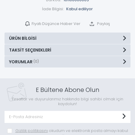
İade Bilgisi:
Fiyatı Düşünce Haber Ver
Paylaş
ÜRÜN BILGISI
TAKSIT SEÇENEKLERI
YORUMLAR
(0)
E Bültene Abone Olun
Fırsatlar ve duyurularımız hakkında bilgi sahibi olmak için
kaydolun!
Gizlilik politikasını
okudum ve elektronik posta almayı kabul