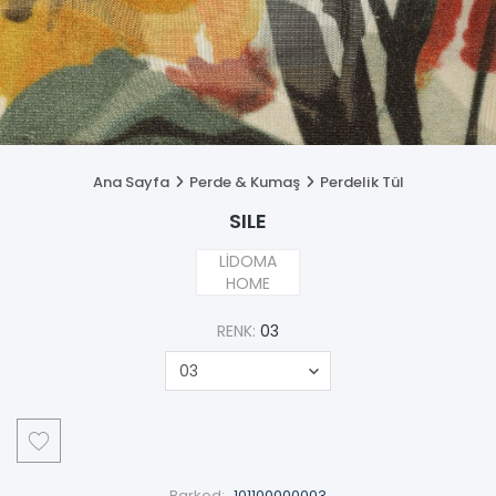
Ana Sayfa
Perde & Kumaş
Perdelik Tül
SILE
LİDOMA
HOME
RENK:
03
Barkod:
101100000003