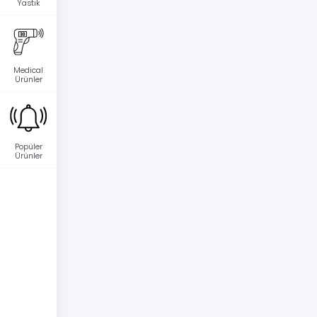
Yastık
Medical
Ürünler
Popüler
Ürünler