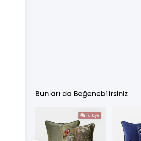
Bunları da Beğenebilirsiniz
Türkiye