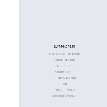
KATEGORİLER
Pike & Pike Takımları
Yatak Örtüleri
Kırlent Set
Kırlent Kılıfları
Perde & Kumaş
Halı
Yorgan Yastık
Medical Ürünler