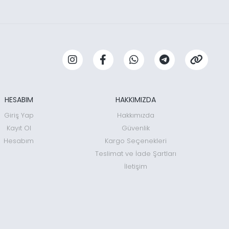
HESABIM
HAKKIMIZDA
Giriş Yap
Hakkımızda
Kayıt Ol
Güvenlik
Hesabım
Kargo Seçenekleri
Teslimat ve İade Şartları
İletişim