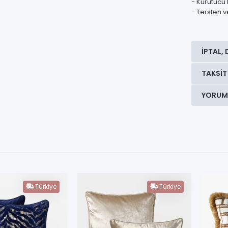
- Kurutucu 
- Tersten ve
İPTAL, 
TAKSIT
YORUM
Türkiye
Türkiye