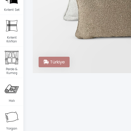
Kırlent Set
Kırlent
Kılıfları
Türkiye
Perde &
Kumaş
Halı
Yorgan