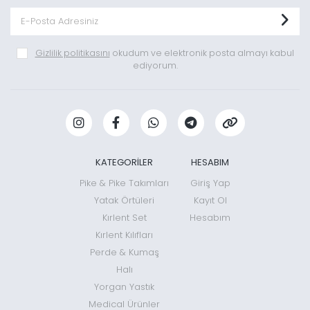
Gizlilik politikasını
okudum ve elektronik posta almayı kabul
ediyorum.
KATEGORİLER
HESABIM
Pike & Pike Takımları
Giriş Yap
Yatak Örtüleri
Kayıt Ol
Kırlent Set
Hesabım
Kırlent Kılıfları
Perde & Kumaş
Halı
Yorgan Yastık
Medical Ürünler